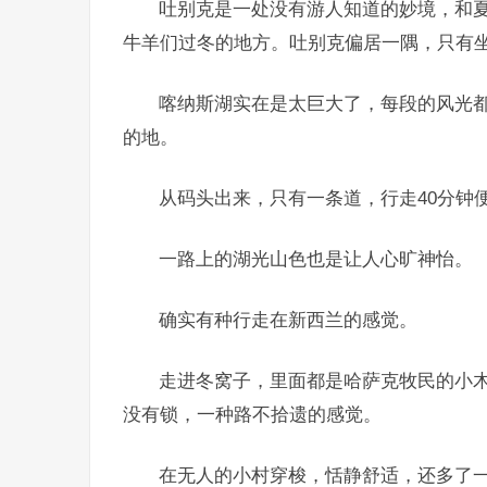
吐别克是一处没有游人知道的妙境，和
牛羊们过冬的地方。吐别克偏居一隅，只有
喀纳斯湖实在是太巨大了，每段的风光
的地。
从码头出来，只有一条道，行走40分钟
一路上的湖光山色也是让人心旷神怡。
确实有种行走在新西兰的感觉。
走进冬窝子，里面都是哈萨克牧民的小
没有锁，一种路不拾遗的感觉。
在无人的小村穿梭，恬静舒适，还多了