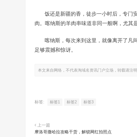
饭还是新疆的香，徒步一小时后，专门
肉。喀纳斯的羊肉串味道非同一般啊，尤其
喀纳斯，每次来到这里，就像离开了凡
足够震撼和惊讶。
本文来自网络，不代表淘域名资讯门户立场，转载请注
标签:
标签1
标签2
标签3
上一篇
摩洛哥撒哈拉攻略干货，解锁网红拍照点