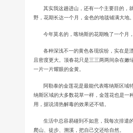
其实我这趟进山，还有一个主要目的，
野，花期长达一个月，金色的地毯铺满大地
今年莫名的，喀纳斯的花期晚了一个月
各种深浅不一的黄色各现缤纷，实在是
且密度更大。顶春花只是三三两两间杂在嫩
一片一片耀眼的金黄。
阿勒泰的金莲花是最能代表喀纳斯区域
纳斯区域的大多数花草一样，金莲花也是一
用，据说清热解毒的效果还不错。
生活中总容易碰到不如意，我每次排遣
爬山、徒步、溯溪，把自己交还给自然。