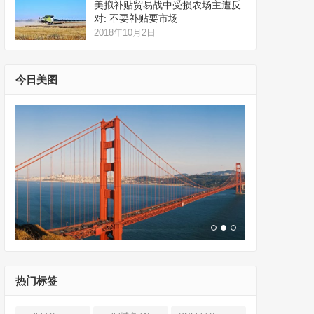
美拟补贴贸易战中受损农场主遭反
对: 不要补贴要市场
2018年10月2日
今日美图
热门标签