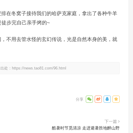
安排在冬窝子接待我们的哈萨克家庭，拿出了各种牛羊
是徒步完自己亲手烤的~
间，不用去管水怪的玄幻传说，光是自然本身的美，就
明出处：
https://news.tao81.com/96.html
下一篇
酷暑时节觅清凉 走进避暑胜地醉山野