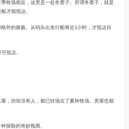
夏季牧场相反，这里是一处冬窝子。所谓冬窝子，就是
坐船才能抵达。
都格外的旖旎。从码头出发行船将近1小时，才抵达目
便可抵达。
木屋，但却没有人，都已转场去了夏秋牧场。房屋也都
一种探险的奇妙氛围。