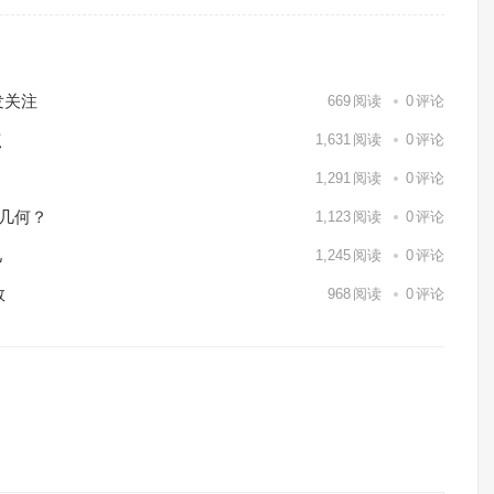
发关注
669
阅读
0
评论
点
1,631
阅读
0
评论
1,291
阅读
0
评论
值几何？
1,123
阅读
0
评论
儿
1,245
阅读
0
评论
数
968
阅读
0
评论