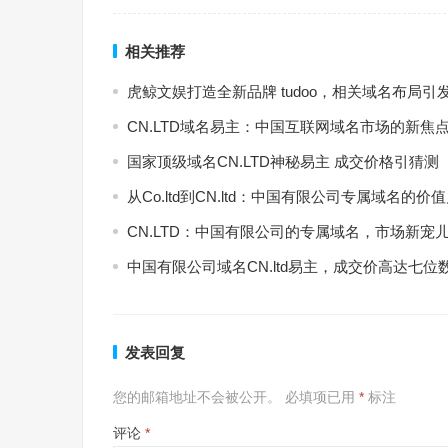
相关推荐
虎鲸文娱打造全新品牌 tudoo，相关域名布局引
CN.LTD域名易主：中国互联网域名市场的新焦
国家顶级域名CN.LTD神秘易主 成交价格引猜测
从Co.ltd到CN.ltd：中国有限公司专属域名的价
CN.LTD：中国有限公司的专属域名，市场新宠
中国有限公司域名CN.ltd易主，成交价高达七位
发表回复
您的邮箱地址不会被公开。
必填项已用
*
标注
评论
*