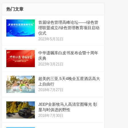
热门文章
首届绿色管理高峰论坛——绿色管
理联盟成立/绿色管理教育项目启动
仪式
2023年5月31日
中华遗嘱库白皮书发布会暨十周年
庆典
2023年3月21日
超美的三亚,5天4晚全五星酒店高大
上自由行
2018年7月27日
JEEP全新牧马人高清官图曝光 彰
显与时俱进的野性
2018年7月30日