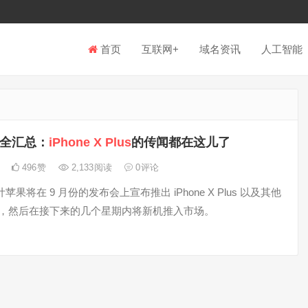
首页
互联网+
域名资讯
人工智能
全汇总：
iPhone X Plus
的传闻都在这儿了
日
496
赞
2,133
阅读
0
评论
果将在 9 月份的发布会上宣布推出 iPhone X Plus 以及其他
one，然后在接下来的几个星期内将新机推入市场。