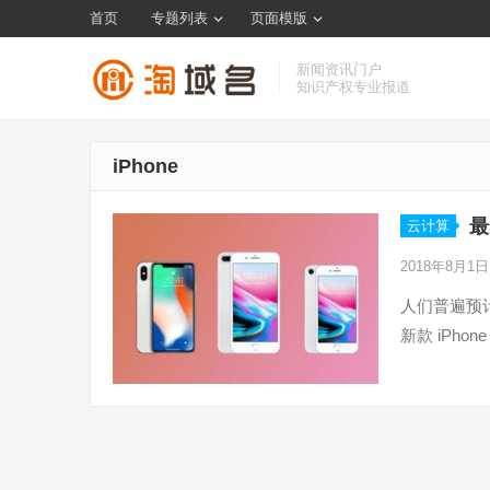
首页
专题列表
页面模版
新闻资讯门户
知识产权专业报道
iPhone
最
云计算
2018年8月1
人们普遍预计苹
新款 iPh