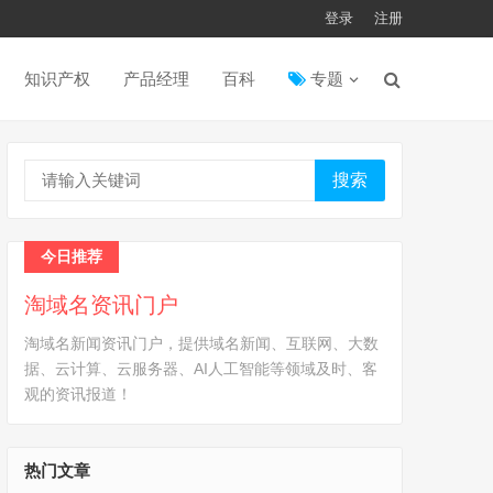
登录
注册
知识产权
产品经理
百科
专题
搜索
今日推荐
淘域名资讯门户
淘域名新闻资讯门户，提供域名新闻、互联网、大数
据、云计算、云服务器、AI人工智能等领域及时、客
观的资讯报道！
热门文章