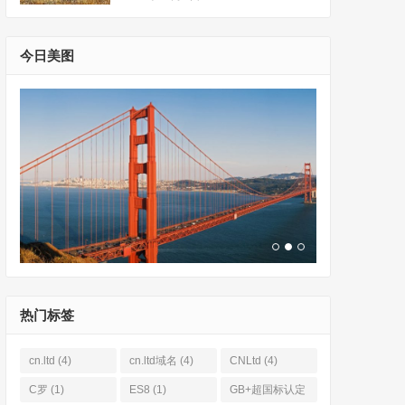
今日美图
热门标签
cn.ltd
(4)
cn.ltd域名
(4)
CNLtd
(4)
C罗
(1)
ES8
(1)
GB+超国标认定