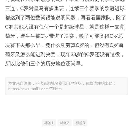
三连，C罗对皇马有多重要，连续三个赛季的欧冠进球
都达到了两位数就很能说明问题，再看看国家队，除了
C罗其他人没有任何一个是超级球星，就是这样一支葡
萄牙，硬生生被C罗带进了决赛，喷子可能觉得C罗总
决赛下去那么早，凭什么功劳算C罗的，但没有C罗葡
萄牙又怎么能进到决赛，现年33岁的C罗还没有退役，
所以比他们三个的历史地位还尚早。
本文来自网络，不代表淘域名资讯门户立场，转载请注明出处：
https://news.tao81.com/73.html
标签1
标签2
标签3