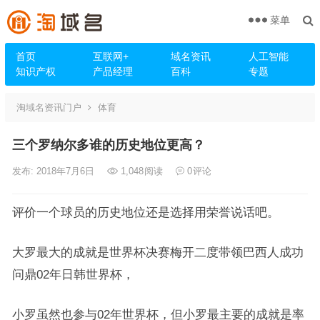
菜单
首页
互联网+
域名资讯
人工智能
知识产权
产品经理
百科
专题
淘域名资讯门户
体育
三个罗纳尔多谁的历史地位更高？
发布: 2018年7月6日
1,048
阅读
0
评论
评价一个球员的历史地位还是选择用荣誉说话吧。
大罗最大的成就是世界杯决赛梅开二度带领巴西人成功
问鼎02年日韩世界杯，
小罗虽然也参与02年世界杯，但小罗最主要的成就是率