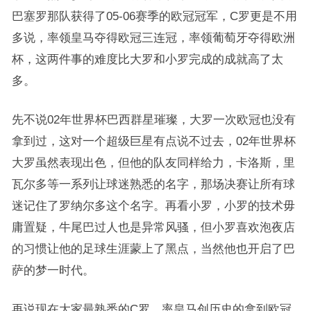
巴塞罗那队获得了05-06赛季的欧冠冠军，C罗更是不用
多说，率领皇马夺得欧冠三连冠，率领葡萄牙夺得欧洲
杯，这两件事的难度比大罗和小罗完成的成就高了太
多。
先不说02年世界杯巴西群星璀璨，大罗一次欧冠也没有
拿到过，这对一个超级巨星有点说不过去，02年世界杯
大罗虽然表现出色，但他的队友同样给力，卡洛斯，里
瓦尔多等一系列让球迷熟悉的名字，那场决赛让所有球
迷记住了罗纳尔多这个名字。再看小罗，小罗的技术毋
庸置疑，牛尾巴过人也是异常风骚，但小罗喜欢泡夜店
的习惯让他的足球生涯蒙上了黑点，当然他也开启了巴
萨的梦一时代。
再说现在大家最熟悉的C罗，率皇马创历史的拿到欧冠