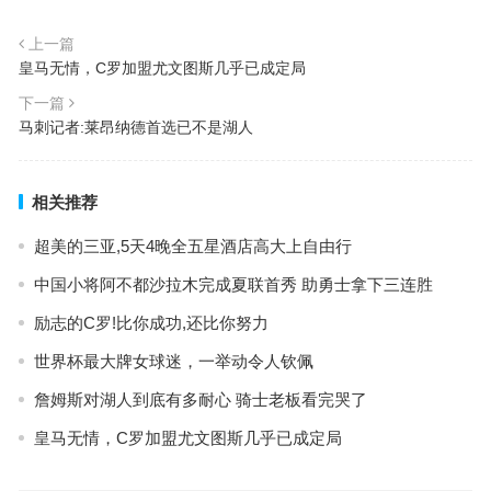
上一篇
皇马无情，C罗加盟尤文图斯几乎已成定局
下一篇
马刺记者:莱昂纳德首选已不是湖人
相关推荐
超美的三亚,5天4晚全五星酒店高大上自由行
中国小将阿不都沙拉木完成夏联首秀 助勇士拿下三连胜
励志的C罗!比你成功,还比你努力
世界杯最大牌女球迷，一举动令人钦佩
詹姆斯对湖人到底有多耐心 骑士老板看完哭了
皇马无情，C罗加盟尤文图斯几乎已成定局