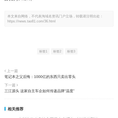
本文来自网络，不代表淘域名资讯门户立场，转载请注明出处：
https://news.tao81.com/36.html
标签1
标签2
标签3
上一篇
笔记本之父后悔：1000亿的东西只卖出零头
下一篇
三江源头 这家自主车企如何传递品牌“温度”
相关推荐