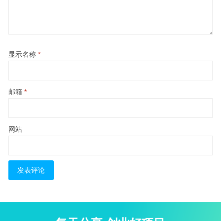
显示名称
*
邮箱
*
网站