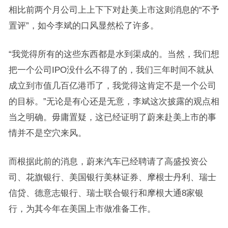
相比前两个月公司上上下下对赴美上市这则消息的“不予
置评”，如今李斌的口风显然松了许多。
“我觉得所有的这些东西都是水到渠成的。当然，我们想
把一个公司IPO没什么不得了的，我们三年时间不就从
成立到市值几百亿港币了，我觉得这肯定不是一个公司
的目标。”无论是有心还是无意，李斌这次披露的观点相
当之明确。毋庸置疑，这已经证明了蔚来赴美上市的事
情并不是空穴来风。
而根据此前的消息，蔚来汽车已经聘请了高盛投资公
司、花旗银行、美国银行美林证券、摩根士丹利、瑞士
信贷、德意志银行、瑞士联合银行和摩根大通8家银
行，为其今年在美国上市做准备工作。