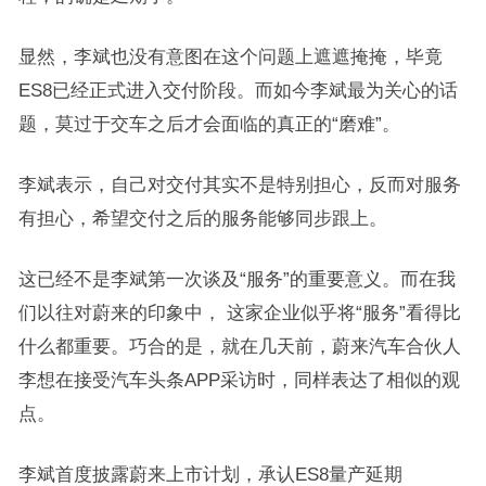
显然，李斌也没有意图在这个问题上遮遮掩掩，毕竟
ES8已经正式进入交付阶段。而如今李斌最为关心的话
题，莫过于交车之后才会面临的真正的“磨难”。
李斌表示，自己对交付其实不是特别担心，反而对服务
有担心，希望交付之后的服务能够同步跟上。
这已经不是李斌第一次谈及“服务”的重要意义。而在我
们以往对蔚来的印象中， 这家企业似乎将“服务”看得比
什么都重要。巧合的是，就在几天前，蔚来汽车合伙人
李想在接受汽车头条APP采访时，同样表达了相似的观
点。
李斌首度披露蔚来上市计划，承认ES8量产延期