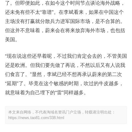
了。但即便如此，在如今这个时间节点谈论海外战略，
还未免有些不太“靠谱”。在李斌看来，如果在中国这个
主场没有打赢就分散兵力进军国际市场，是不合算的。
但这并不意味着，蔚来会在将来放弃海外市场，也包括
美国。
“现在说这些还早着呢，不过我们肯定会去的，不管美国
还是欧洲。但我们要先做了再说，不然以后又有人说我
们食言了。”显然，李斌已经不想再承认蔚来的第二次
“延期”了。毕竟在这个敏感的时期，吹过的牛皮越多，
就意味着为自己埋下的“雷”同样越多。
本文来自网络，不代表淘域名资讯门户立场，转载请注明出处：
https://news.tao81.com/338.html