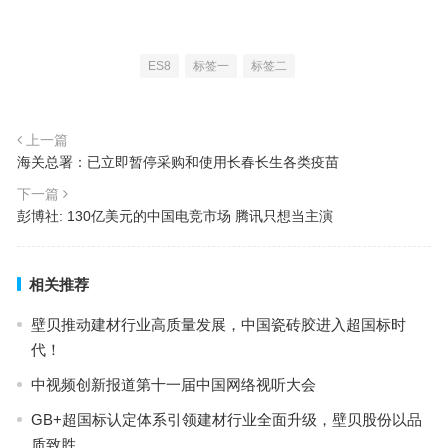
ES8
标签一
标签二
上一篇
海关总署：已立即暂停采购和使用长春长生各类疫苗
下一篇
彭博社: 130亿美元的中国电竞市场 腾讯只想当主演
相关推荐
壁贝推动建材行业高质量发展，中国瓷砖胶进入超国标时
代！
中视频创新报道第十一届中国网络视听大会
GB+超国标认定体系引领建材行业全面升级，壁贝股份以品
质致胜