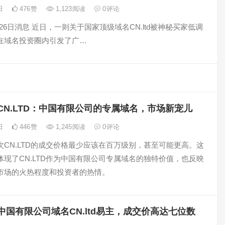
7日
476
赞
1,123
阅读
0
评论
月26日消息 近日，一则关于国家顶级域名CN.ltd被神秘买家低调
在域名投资圈内引发了广…
CN.LTD：中国有限公司的专属域名，市场新宠儿
7日
446
赞
1,245
阅读
0
评论
次CN.LTD的成交价格最少应该在百万级别，甚至可能更高。这
体现了CN.LTD作为中国有限公司专属域名的独特价值，也反映
市场的火热程度和投资者的热情。
中国有限公司域名CN.ltd易主，成交价高达七位数