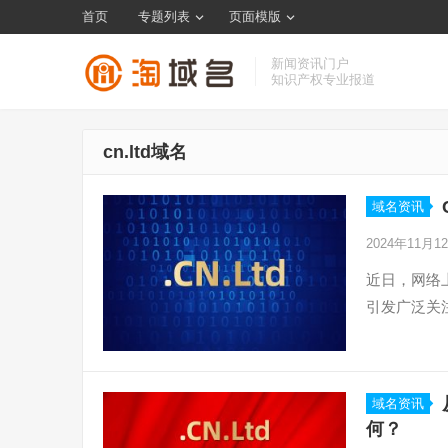
首页
专题列表
页面模版
新闻资讯门户
知识产权专业报道
cn.ltd域名
域名资讯
2024年11月1
近日，网络上
引发广泛关注
域名资讯
何？