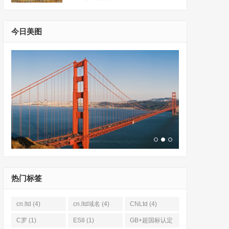
今日美图
热门标签
cn.ltd
(4)
cn.ltd域名
(4)
CNLtd
(4)
C罗
(1)
ES8
(1)
GB+超国标认定