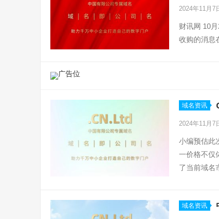
2024年11月
财讯网 10
收购的消息
域名资讯
2024年11月
小编预估此
一价格不仅
了当前域名
域名资讯