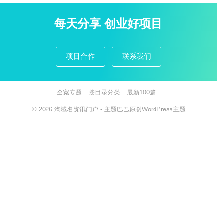
每天分享 创业好项目
项目合作
联系我们
全宽专题
按目录分类
最新100篇
© 2026
淘域名资讯门户
- 主题巴巴原创
WordPress主题