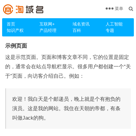
菜单
首页
互联网+
域名资讯
人工智能
知识产权
产品经理
百科
专题
示例页面
这是示范页面。页面和博客文章不同，它的位置是固定
的，通常会在站点导航栏显示。很多用户都创建一个“关
于”页面，向访客介绍自己。例如：
欢迎！我白天是个邮递员，晚上就是个有抱负的
演员。这是我的网站。我住在天朝的帝都，有条
叫做Jack的狗。